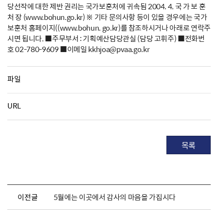
당선작에 대한 제반 권리는 국가보훈처에 귀속됨 2004. 4. 국 가 보 훈
처 장 (www.bohun.go.kr) ※ 기타 문의사항 등이 있을 경우에는 국가
보훈처 홈페이지((www.bohun. go.kr)를 참조하시거나 아래로 연락주
시면 됩니다. ■주무부서 : 기획예산담당관실 (담당 고휘주) ■전화번
호 02-780-9609 ■이메일 kkhjoa@pvaa.go.kr
파일
URL
목록
이전글
5월에는 이곳에서 감사의 마음을 가집시다