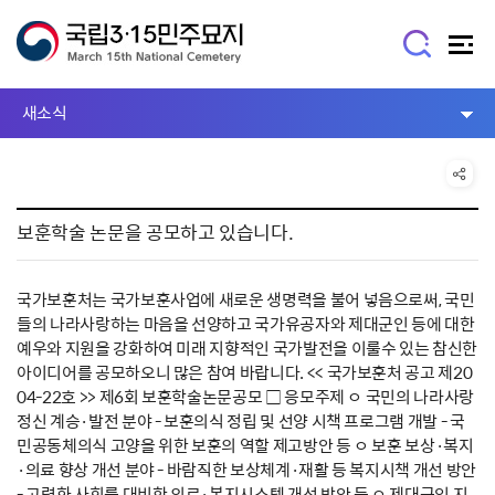
새소식
보훈학술 논문을 공모하고 있습니다.
국가보훈처는 국가보훈사업에 새로운 생명력을 불어 넣음으로써, 국민
들의 나라사랑하는 마음을 선양하고 국가유공자와 제대군인 등에 대한
예우와 지원을 강화하여 미래 지향적인 국가발전을 이룰수 있는 참신한
아이디어를 공모하오니 많은 참여 바랍니다. << 국가보훈처 공고 제20
04-22호 >> 제6회 보훈학술논문공모 □ 응모주제 ㅇ 국민의 나라사랑
정신 계승·발전 분야 - 보훈의식 정립 및 선양 시책 프로그램 개발 - 국
민공동체의식 고양을 위한 보훈의 역할 제고방안 등 ㅇ 보훈 보상·복지
·의료 향상 개선 분야 - 바람직한 보상체계·재활 등 복지시책 개선 방안
- 고령화 사회를 대비한 의료·복지시스템 개선 방안 등 ㅇ 제대군인 지