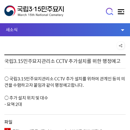
새소식
국립3.15민주묘지관리소 CCTV 추가설치를 위한 행정예고
○ 국립3.15민주묘지관리소 CCTV 추가 설치를 위하여 관계인 등의 의
견을 수렴하고자 붙임과 같이 행정예고합니다.
○ 추가 설치 위치 및 대수
- 묘역 2대
파일