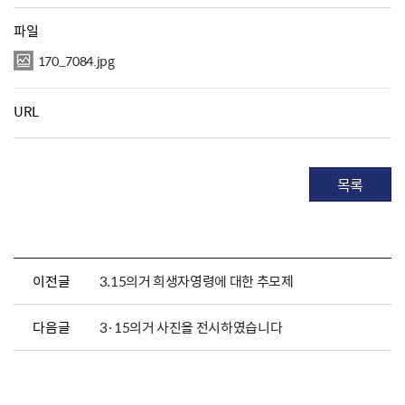
파일
170_7084.jpg
URL
목록
이전글
3.15의거 희생자영령에 대한 추모제
다음글
3·15의거 사진을 전시하였습니다