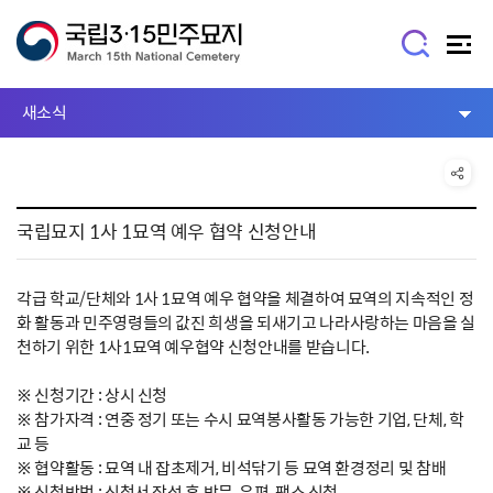
새소식
국립묘지 1사 1묘역 예우 협약 신청안내
각급 학교/단체와 1사 1묘역 예우 협약을 체결하여 묘역의 지속적인 정
화 활동과 민주영령들의 값진 희생을 되새기고 나라사랑하는 마음을 실
천하기 위한 1사1묘역 예우협약 신청안내를 받습니다.
※ 신청기간 : 상시 신청
※ 참가자격 : 연중 정기 또는 수시 묘역봉사활동 가능한 기업, 단체, 학
교 등
※ 협약활동 : 묘역 내 잡초제거, 비석닦기 등 묘역 환경정리 및 참배
※ 신청방법 : 신청서 작성 후 방문, 우편, 팩스 신청