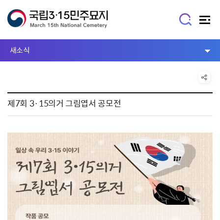
새소식
제7회 3·15의거 그림엽서 공모전