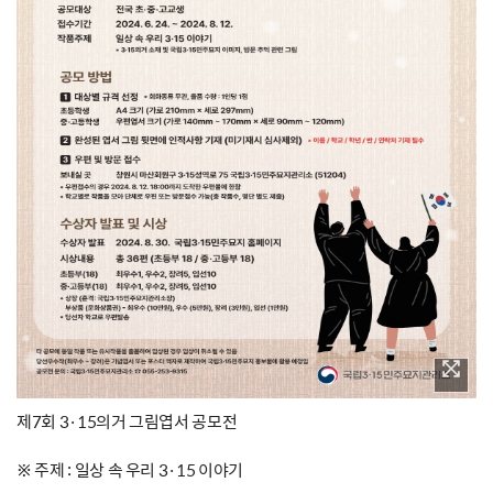
제7회 3·15의거 그림엽서 공모전
※ 주제 : 일상 속 우리 3·15 이야기