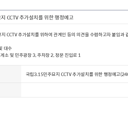
지 CCTV 추가설치를 위한 행정예고
묘지 CCTV 추가설치를 위하여 관계인 등의 의견을 수렴하고자 붙임과
및 대수
휴게소 및 민주광장 3, 주차장 2, 정문 진입로 1
국립3.15민주묘지 CCTV 추가설치를 위한 행정예고(2407