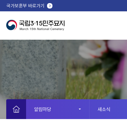
국가보훈부 바로가기
알림마당
새소식