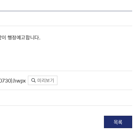
 같이 행정예고합니다.
30).hwpx
미리보기
목록