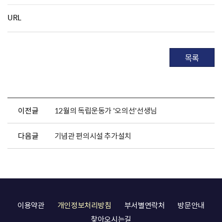
URL
목록
이전글
12월의 독립운동가 '오의선'선생님
다음글
기념관 편의시설 추가설치
이용약관
개인정보처리방침
부서별연락처
방문안내
찾아오시는길