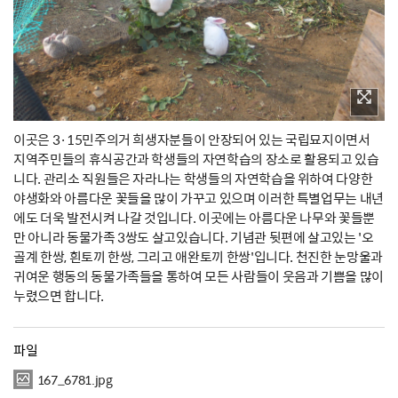
이곳은 3·15민주의거 희생자분들이 안장되어 있는 국립묘지이면서
지역주민들의 휴식공간과 학생들의 자연학습의 장소로 활용되고 있습
니다. 관리소 직원들은 자라나는 학생들의 자연학습을 위하여 다양한
야생화와 아름다운 꽃들을 많이 가꾸고 있으며 이러한 특별업무는 내년
에도 더욱 발전시켜 나갈 것입니다. 이곳에는 아름다운 나무와 꽃들뿐
만 아니라 동물가족 3쌍도 살고있습니다. 기념관 뒷편에 살고있는 '오
골계 한쌍, 흰토끼 한쌍, 그리고 애완토끼 한쌍'입니다. 천진한 눈망울과
귀여운 행동의 동물가족들을 통하여 모든 사람들이 웃음과 기쁨을 많이
누렸으면 합니다.
파일
167_6781.jpg