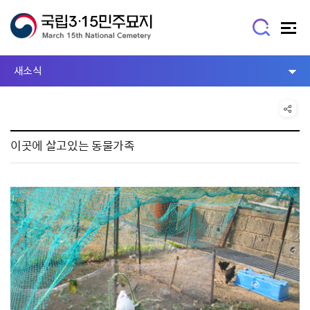
새소식
이곳에 살고있는 동물가족