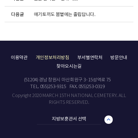
다음글
애기토끼도 봄볕에는 졸립답니다.
이용약관
개인정보처리방침
부서별연락처
방문안내
찾아오시는길
(51204) 경남 창원시 마산회원구 3·15성역로 75
TEL. 055)253-9315
FAX. 055)253-0319
Copyright 2020 MARCH 15TH NATIONAL CEMETERY. ALL
RIGHTS RESERVED.
지방보훈관서 선택