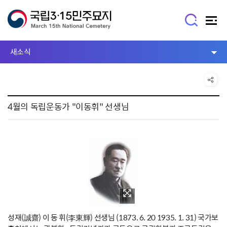
새소식
4월의 독립운동가 "이동휘" 선생님
성재(誠齋) 이 동 휘(李東輝) 선생님 (1873. 6. 20 1935. 1. 31) 국가보