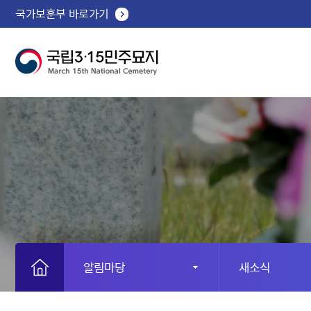
국가보훈부 바로가기
알림마당
새소식