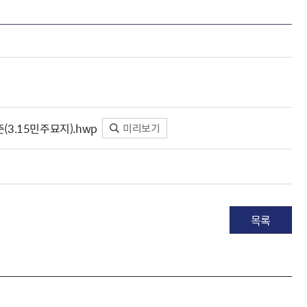
3.15민주묘지).hwp
미리보기
목록