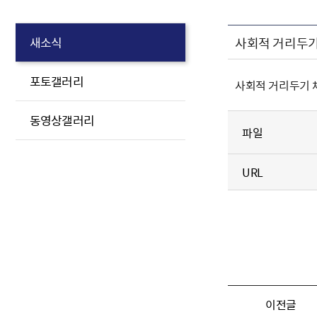
사회적 거리두기
새소식
포토갤러리
사회적 거리두기 
동영상갤러리
파일
URL
이전글