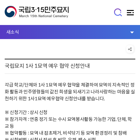
새소식
국립묘지 1사 1묘역 예우 협약 신청안내
각급 학교/단체와 1사 1묘역 예우 협약을 체결하여 묘역의 지속적인 정
화 활동과 민주영령들의 값진 희생을 되새기고 나라사랑하는 마음을 실
천하기 위한 1사1묘역 예우협약 신청안내를 받습니다.
※ 신청기간 : 상시 신청
※ 참가자격 : 연중 정기 또는 수시 묘역봉사활동 가능한 기업, 단체, 학
교 등
※ 협약활동 : 묘역 내 잡초제거, 비석닦기 등 묘역 환경정리 및 참배
※ 신청방법 : 신청서 작성 후 방문, 우편, 팩스 신청