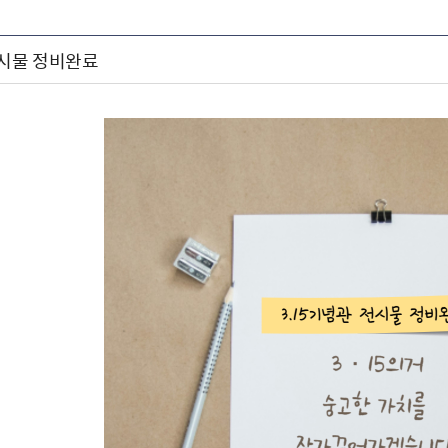
전시물 정비완료