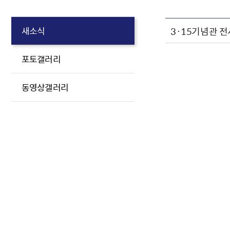
3·15기념관 
새소식
포토갤러리
동영상갤러리