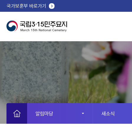
국가보훈부 바로가기
알림마당
새소식