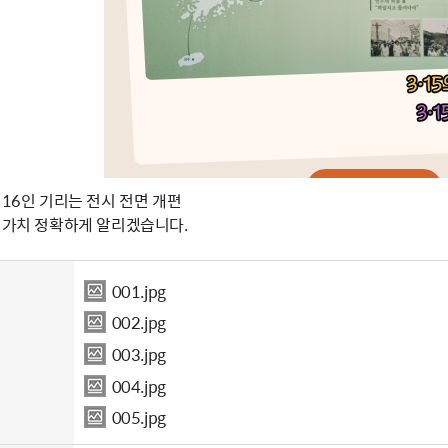
 16인 기리는 전시 전면 개편
한 가치 정확하게 알리겠습니다.
001.jpg
002.jpg
003.jpg
004.jpg
005.jpg