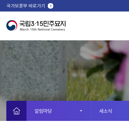
국가보훈부 바로가기
알림마당
새소식