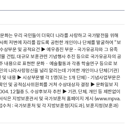
보훈문화는 우리 국민들이 더욱더 나라를 사랑하고 국가발전을 위해
사회 저변에 자리를 잡도록 공헌한 개인이나 단체를 발굴하여 “보
 수상부문 및 공적요건 ▶ 예우증진 부문 - 국가유공자와 그 유족
설물 건립, 대규모 보훈관련 기념행사 추진 등으로 국가유공자의 공
 주 내용으로 표현한 문화 · 예술활동과 각종 학술연구 등으로 보
 국민의 나라사랑정신을 널리 알리는데 기여한 개인이나 단체(기관)
 내용 ▶ 시상부문별 각 1명(또는 1개 단체) - 기념사업부문은
적내용 확인 및 공적심사위원회를 거쳐 수상대상자 결정 ▶ 문화일보 지
004. 12월중 5. 수상후보자 추천 ▶ 기관, 단체, 개인 등 제한없이
 서식은 지방보훈관서 및 국가보훈처 홈페이지 게시 (www.mpva.
지 ▶ 접수처 : 국가보훈처 및 각 지방보훈청(지도과), 보훈지청(보훈과)