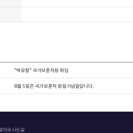
"박유철" 국가보훈처장 취임
8월 5일은 국가보훈처 창설기념일입니다.
찾아오시는길