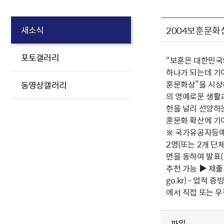
2004보훈문화
새소식
포토갤러리
“보훈은 대한민국
하나가 되는데 기
훈문화상”을 시상하
동영상갤러리
의 영예로운 생활
헌을 널리 선양하는
훈문화 확산에 기여
※ 국가유공자등예
2명(또는 2개 단
면을 동하여 발표(1
추천 가능 ▶ 제출
go.kr) - 업적
에서 직접 또는 
파일