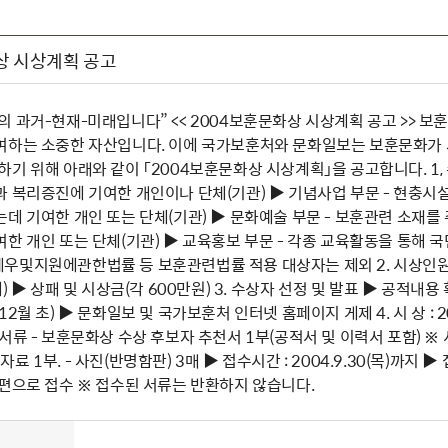
상 시상계획 공고
의 과거-현재-미래입니다” << 2004보훈문화상 시상계획 공고 >> 
여하는 소중한 자산입니다. 이에 국가보훈처와 문화일보는 보훈문화가 
기 위해 아래와 같이 「2004보훈문화상 시상계획」을 공고합니다. 1,
과 복리증진에 기여한 개인이나 단체(기관) ▶ 기념사업 부문 - 현충시
데 기여한 개인 또는 단체(기관) ▶ 문화예술 부문 - 보훈관련 소재를
한 개인 또는 단체(기관) ▶ 교육홍보 부문 - 각종 교육활동을 통해
우및지원에관한법률 등 보훈관련법률 적용 대상자는 제외 2. 시상인원 및
체) ▶ 상패 및 시상금(각 600만원) 3. 수상자 선정 및 발표 ▶ 공
2월 초) ▶ 문화일보 및 국가보훈처 인터넷 홈페이지 게제 4. 시 상 : 2
서류 - 보훈문화상 수상 후보자 추천서 1부(공적서 및 이력서 포함) ※
 증빙자료 1부. - 사진(반명함판) 3매 ▶ 접수시간 : 2004.9.30(목)까
우편으로 접수 ※ 접수된 서류는 반환하지 않습니다.