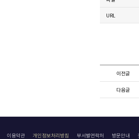
URL
이전글
다음글
이용약관
개인정보처리방침
부서별연락처
방문안내