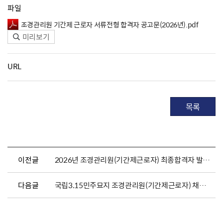
파일
조경관리원 기간제 근로자 서류전형 합격자 공고문(2026년).pdf
미리보기
URL
목록
이전글
2026년 조경관리원(기간제근로자) 최종합격자 발표 및 채용서류 제출 안내
다음글
국립3.15민주묘지 조경관리원(기간제근로자) 채용 공고