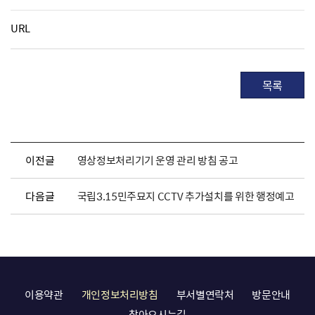
URL
목록
이전글
영상정보처리기기 운영 관리 방침 공고
다음글
국립3.15민주묘지 CCTV 추가설치를 위한 행정예고
이용약관
개인정보처리방침
부서별연락처
방문안내
찾아오시는길