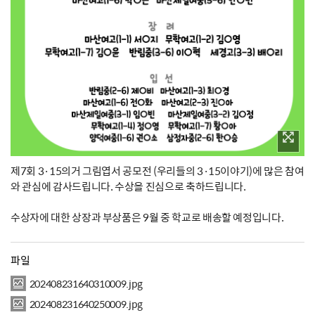
제7회 3·15의거 그림엽서 공모전 (우리들의 3·15이야기)에 많은 참여
와 관심에 감사드립니다. 수상을 진심으로 축하드립니다.
수상자에 대한 상장과 부상품은 9월 중 학교로 배송할 예정입니다.
파일
202408231640310009.jpg
202408231640250009.jpg