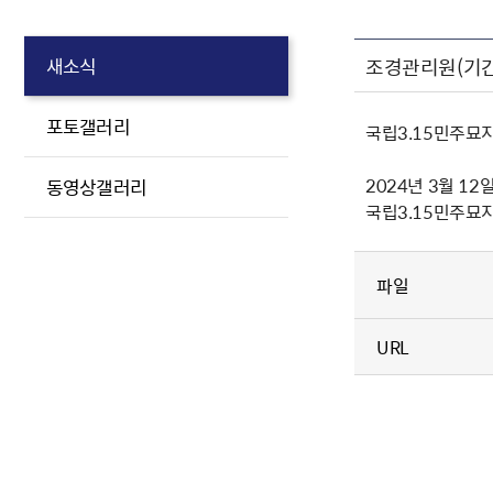
조경관리원(기간
새소식
포토갤러리
국립3.15민주묘
2024년 3월 12
동영상갤러리
국립3.15민주묘
파일
URL