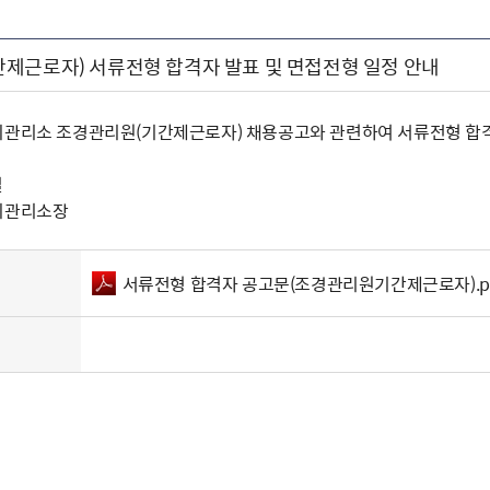
제근로자) 서류전형 합격자 발표 및 면접전형 일정 안내
지관리소 조경관리원(기간제근로자) 채용공고와 관련하여 서류전형 합격
일
지관리소장
서류전형 합격자 공고문(조경관리원기간제근로자).p