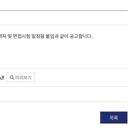
자 및 면접시험 일정을 붙임과 같이 공고합니다.
df
미리보기
목록