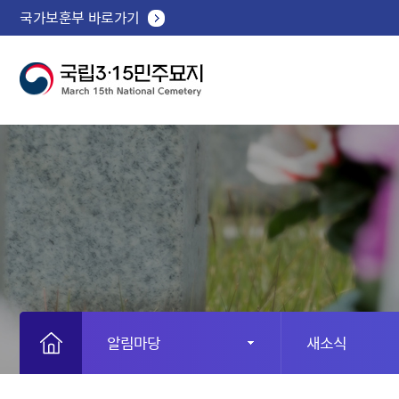
국가보훈부 바로가기
알림마당
새소식