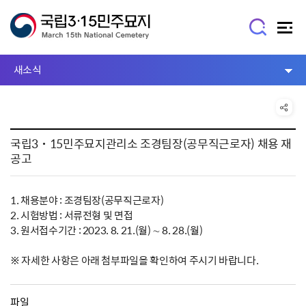
새소식
국립3˙15민주묘지관리소 조경팀장(공무직근로자) 채용 재
공고
1. 채용분야 : 조경팀장(공무직근로자)
2. 시험방법 : 서류전형 및 면접
3. 원서접수기간 : 2023. 8. 21.(월) ∼ 8. 28.(월)
※ 자세한 사항은 아래 첨부파일을 확인하여 주시기 바랍니다.
파일