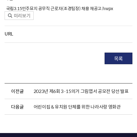
국립3.15민주묘지 공무직 근로자(조경팀장) 채용 재공고.hwpx
미리보기
URL
목록
이전글
2023년 제6회 3·15의거 그림엽서 공모전 당선 발표
다음글
어린이집 & 유치원 단체를 위한 나라사랑 영화관