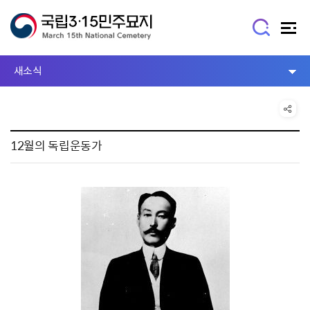
새소식
12월의 독립운동가