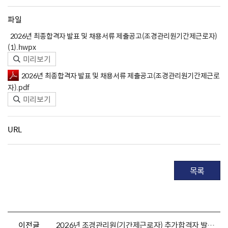
파일
2026년 최종합격자 발표 및 채용서류 제출공고(조경관리원기간제근로자)
(1).hwpx
미리보기
2026년 최종합격자 발표 및 채용서류 제출공고(조경관리원기간제근로
자).pdf
미리보기
URL
목록
이전글
2026년 조경관리원(기간제근로자) 추가합격자 발표 및 채용서류 제출 안내