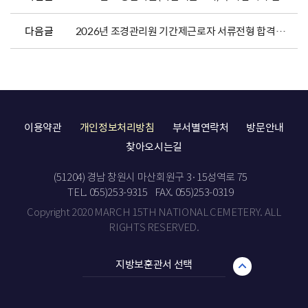
다음글
2026년 조경관리원 기간제근로자 서류전형 합격자 발표 및 면접전형 일정 안내
이용약관
개인정보처리방침
부서별연락처
방문안내
찾아오시는길
(51204) 경남 창원시 마산회원구 3·15성역로 75
TEL. 055)253-9315
FAX. 055)253-0319
Copyright 2020 MARCH 15TH NATIONAL CEMETERY. ALL
RIGHTS RESERVED.
지방보훈관서 선택