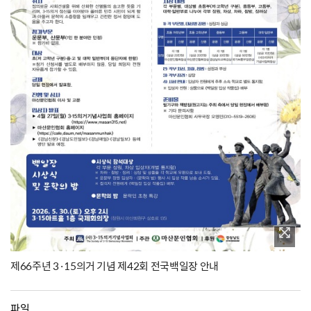
제66주년 3·15의거 기념 제42회 전국백일장 안내
파일