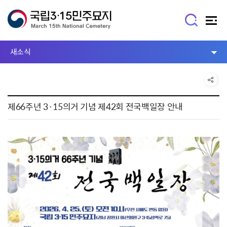
새소식
제66주년 3·15의거 기념 제42회 전국백일장 안내