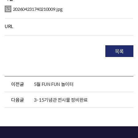
202604231740210009.jpg
URL
목록
이전글
5월 FUN FUN 놀이터
다음글
3·15기념관 전시물 정비완료