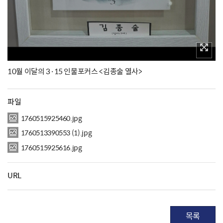
10월 이달의 3·15 인물포커스 <김종술 열사>
파일
1760515925460.jpg
1760513390553 (1).jpg
1760515925616.jpg
URL
목록