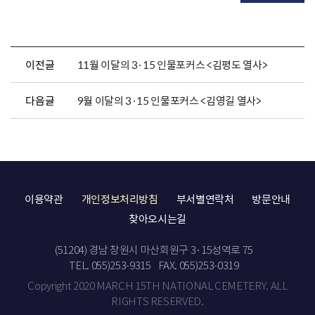
이전글
11월 이달의 3·15 인물포커스 <김평도 열사>
다음글
9월 이달의 3·15 인물포커스 <김영길 열사>
이용약관
개인정보처리방침
부서별연락처
방문안내
찾아오시는길
(51204) 경남 창원시 마산회원구 3·15성역로 75
TEL. 055)253-9315
FAX. 055)253-0319
Copyright 2020 MARCH 15TH NATIONAL CEMETERY. ALL
RIGHTS RESERVED.