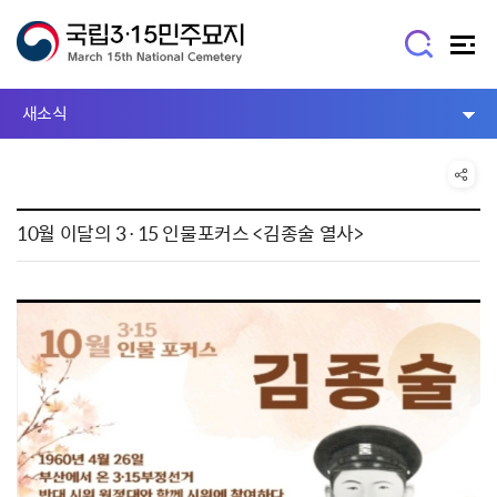
새소식
10월 이달의 3·15 인물포커스 <김종술 열사>