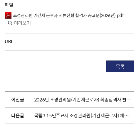
파일
조경관리원 기간제 근로자 서류전형 합격자 공고문(2026년).pdf
미리보기
URL
목록
이전글
2026년 조경관리원(기간제근로자) 최종합격자 발표 및 채용서류 제출 안내
다음글
국립3.15민주묘지 조경관리원(기간제근로자) 채용 공고