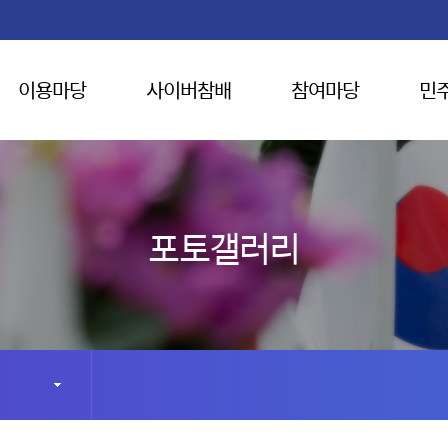
이용마당
사이버참배
참여마당
민
포토갤러리