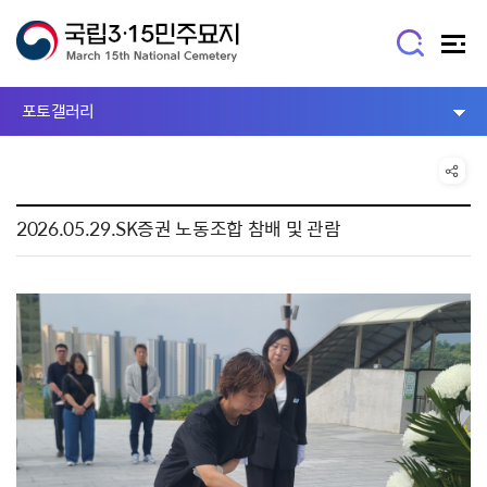
포토갤러리
2026.05.29.SK증권 노동조합 참배 및 관람