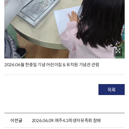
2026.06월 현충일 기념 어린이집 & 유치원 기념관 관람
목록
이전글
2026.06.09.제주4.3희생자유족회 참배