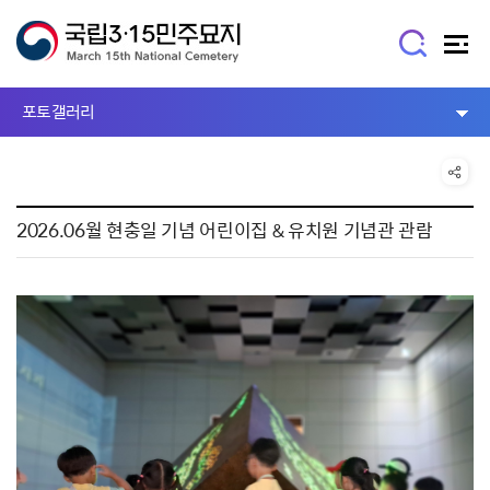
포토갤러리
2026.06월 현충일 기념 어린이집 & 유치원 기념관 관람