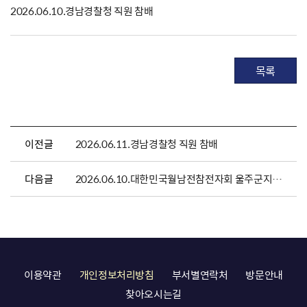
2026.06.10.경남경찰청 직원 참배
목록
이전글
2026.06.11.경남경찰청 직원 참배
다음글
2026.06.10.대한민국월남전참전자회 울주군지회 참배
이용약관
개인정보처리방침
부서별연락처
방문안내
찾아오시는길