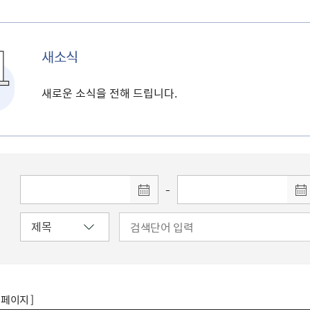
새소식
새로운 소식을 전해 드립니다.
-
8 페이지 ]