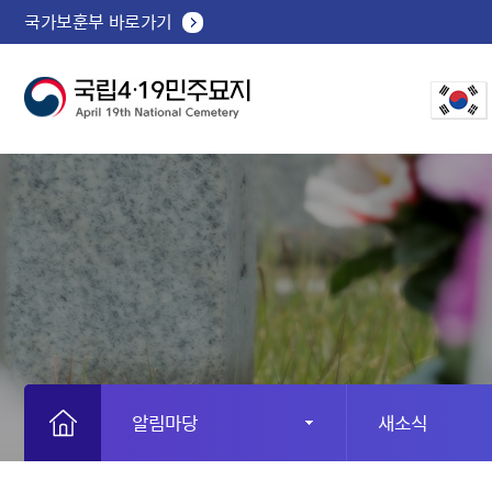
국가보훈부 바로가기
알림마당
새소식