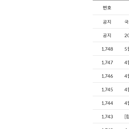
번호
공지
국
공지
2
1,748
5
1,747
4
1,746
4
1,745
4
1,744
4
1,743
[