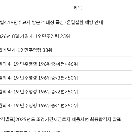
제목
립4.19민주묘지 방문객 대상 폭염·온열질환 예방 안내
026년 8월 기일 4·19 민주영령 25위
월기일 4·19 민주영령 38위
월의 4·19 민주영령 196위중<4편> 46위
월의 4·19 민주영령 196위중<3편> 50위
월의 4·19 민주영령 196위중<2편> 50위
월의 4·19 민주영령 196위중<1편> 50위
합격발표]2025년도 조경기간제근로자 채용시험 최종합격자 발표