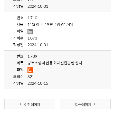
작성일
2024-10-31
번호
1,710
제목
11월의 '4·19 민주영령' 24위
파일
조회수
1,073
작성일
2024-10-31
번호
1,709
제목
강북소방서 합동 화재진압훈련 실시
파일
조회수
821
작성일
2024-10-15
이전 페이지
다음 페이지