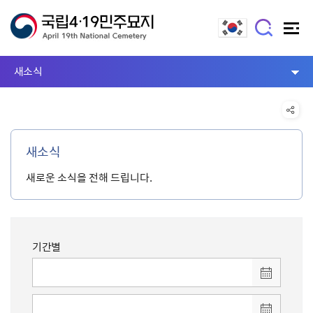
새소식
새소식
새로운 소식을 전해 드립니다.
기간별