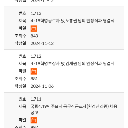
작성일
2024-11-12
번호
1,713
제목
4·19혁명공로자 故 노흥권 님의 안장식과 영결식
파일
조회수
843
작성일
2024-11-12
번호
1,712
제목
4·19혁명부상자 故 김재원 님의 안장식과 영결식
파일
조회수
881
작성일
2024-11-06
번호
1,711
제목
국립4.19민주묘지 공무직근로자(환경관리원) 채용
공고
파일
조회수
997