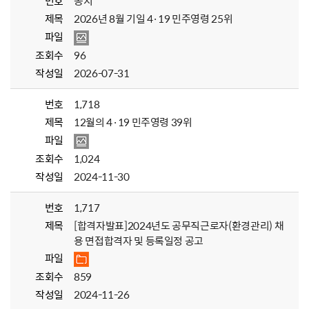
번호
공지
제목
2026년 8월 기일 4·19 민주영령 25위
파일
조회수
96
작성일
2026-07-31
번호
1,718
제목
12월의 4·19 민주영령 39위
파일
조회수
1,024
작성일
2024-11-30
번호
1,717
제목
[합격자발표]2024년도 공무직근로자(환경관리) 채
용 면접합격자 및 등록일정 공고
파일
조회수
859
작성일
2024-11-26