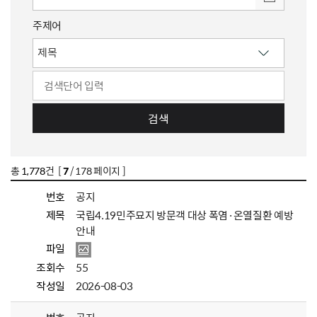
주제어
검색
총
1,778
건 [
7
/ 178 페이지 ]
번호
공지
제목
국립4.19민주묘지 방문객 대상 폭염·온열질환 예방
안내
파일
조회수
55
작성일
2026-08-03