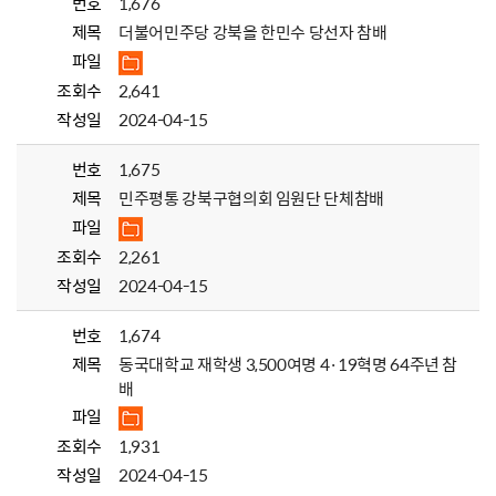
번호
1,676
제목
더불어민주당 강북을 한민수 당선자 참배
파일
조회수
2,641
작성일
2024-04-15
번호
1,675
제목
민주평통 강북구협의회 임원단 단체참배
파일
조회수
2,261
작성일
2024-04-15
번호
1,674
제목
동국대학교 재학생 3,500여명 4·19혁명 64주년 참
배
파일
조회수
1,931
작성일
2024-04-15