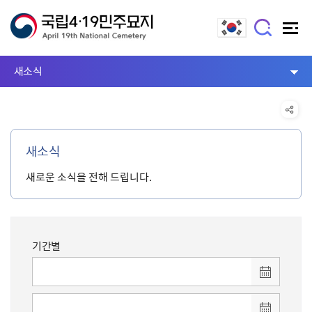
새소식
새소식
새로운 소식을 전해 드립니다.
기간별