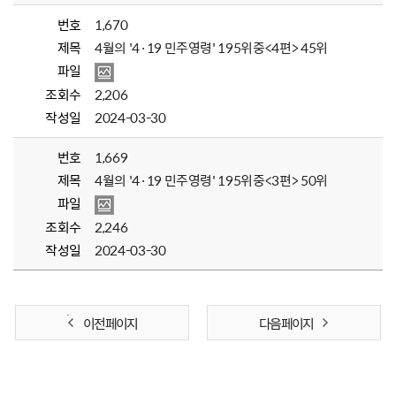
번호
1,670
제목
4월의 '4·19 민주영령' 195위중<4편> 45위
파일
조회수
2,206
작성일
2024-03-30
번호
1,669
제목
4월의 '4·19 민주영령' 195위중<3편> 50위
파일
조회수
2,246
작성일
2024-03-30
이전 페이지
다음 페이지