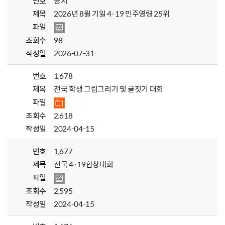
번호
공지
제목
2026년 8월 기일 4·19 민주영령 25위
파일
조회수
98
작성일
2026-07-31
번호
1,678
제목
전국 학생 그림그리기 및 글짓기 대회
파일
조회수
2,618
작성일
2024-04-15
번호
1,677
제목
전국 4·19합창대회
파일
조회수
2,595
작성일
2024-04-15