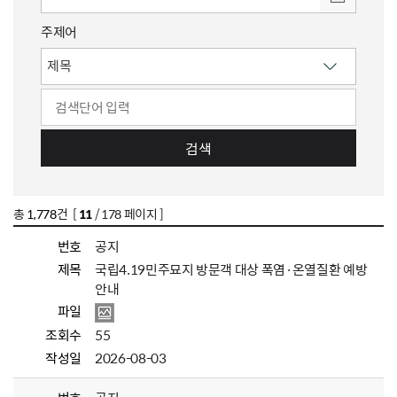
주제어
검색
총
1,778
건 [
11
/ 178 페이지 ]
번호
공지
제목
국립4.19민주묘지 방문객 대상 폭염·온열질환 예방
안내
파일
조회수
55
작성일
2026-08-03