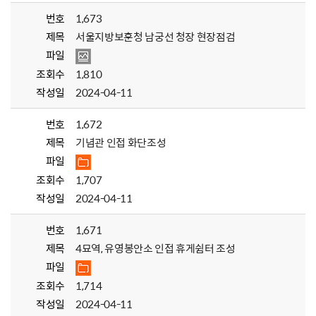
번호
1,673
제목
서울지방보훈청 남궁선 청장 현장점검
파일
조회수
1,810
작성일
2024-04-11
번호
1,672
제목
기념관 인접 화단조성
파일
조회수
1,707
작성일
2024-04-11
번호
1,671
제목
4묘역, 유영봉안소 인접 휴게쉼터 조성
파일
조회수
1,714
작성일
2024-04-11