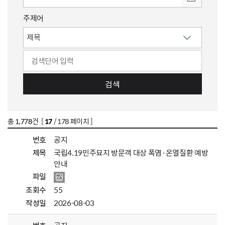
주제어
검색
총
1,778
건 [
17
/ 178 페이지 ]
번호
공지
제목
국립4.19민주묘지 방문객 대상 폭염·온열질환 예방
안내
파일
조회수
55
작성일
2026-08-03