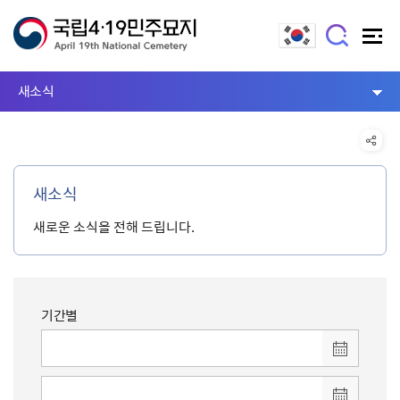
새소식
새소식
새로운 소식을 전해 드립니다.
기간별