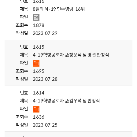
번호
1,616
제목
8월의 '4·19 민주영령' 16위
파일
조회수
1,878
작성일
2023-07-29
번호
1,615
제목
4·19혁명공로자 故정문식 님 영결 안장식
파일
조회수
1,695
작성일
2023-07-28
번호
1,614
제목
4·19혁명공로자 故김우석 님 안장식
파일
조회수
1,636
작성일
2023-07-25