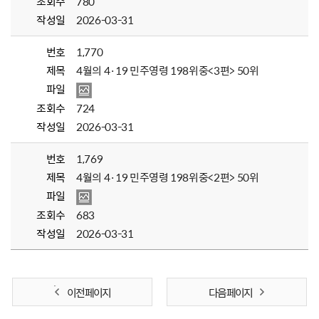
조회수
780
작성일
2026-03-31
번호
1,770
제목
4월의 4·19 민주영령 198위중<3편> 50위
파일
조회수
724
작성일
2026-03-31
번호
1,769
제목
4월의 4·19 민주영령 198위중<2편> 50위
파일
조회수
683
작성일
2026-03-31
이전 페이지
다음 페이지