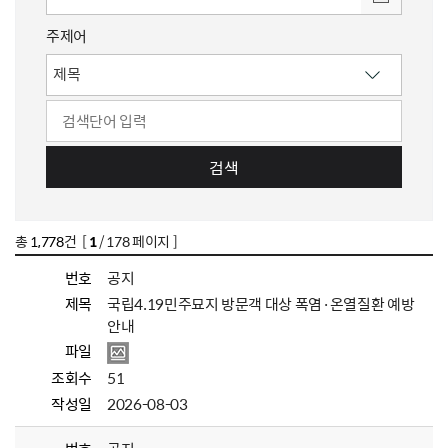
주제어
검색
총
1,778
건 [
1
/ 178 페이지 ]
번호
공지
제목
국립4.19민주묘지 방문객 대상 폭염·온열질환 예방
안내
파일
조회수
51
작성일
2026-08-03