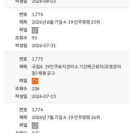
작성일
2026-08-03
번호
1,776
제목
2026년 8월 기일 4·19 민주영령 25위
파일
조회수
95
작성일
2026-07-31
번호
1,775
제목
국립4·19민주묘지관리소 기간제근로자(조경관리
원) 채용 공고
파일
조회수
226
작성일
2026-07-13
번호
1,774
제목
2026년 7월 기일 4·19 민주영령 36위
파일