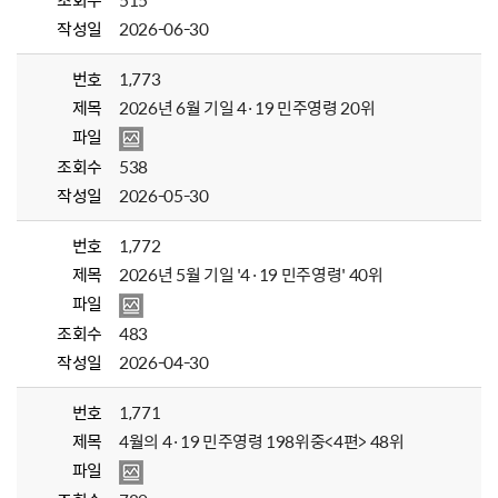
조회수
515
작성일
2026-06-30
번호
1,773
제목
2026년 6월 기일 4·19 민주영령 20위
파일
조회수
538
작성일
2026-05-30
번호
1,772
제목
2026년 5월 기일 '4·19 민주영령' 40위
파일
조회수
483
작성일
2026-04-30
번호
1,771
제목
4월의 4·19 민주영령 198위중<4편> 48위
파일