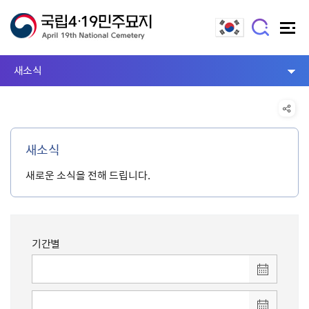
새소식
새소식
새로운 소식을 전해 드립니다.
기간별