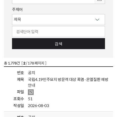
주제어
검색
총
1,778
건 [
2
/ 178 페이지 ]
번호
공지
제목
국립4.19민주묘지 방문객 대상 폭염·온열질환 예방
안내
파일
조회수
51
작성일
2026-08-03