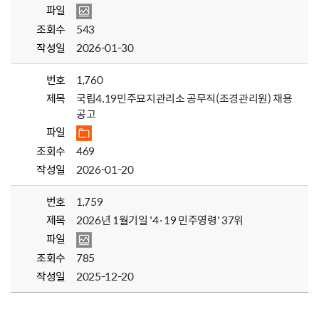
파일
조회수
543
작성일
2026-01-30
번호
1,760
제목
국립4.19민주묘지관리소 공무직(조경관리원) 채용
공고
파일
조회수
469
작성일
2026-01-20
번호
1,759
제목
2026년 1월기일 '4·19 민주영령' 37위
파일
조회수
785
작성일
2025-12-20