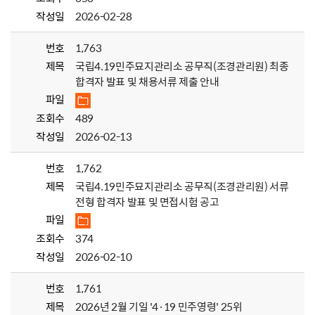
작성일
2026-02-28
번호
1,763
제목
국립4.19민주묘지관리소 공무직(조경관리원) 최종
합격자 발표 및 채용서류 제출 안내
파일
조회수
489
작성일
2026-02-13
번호
1,762
제목
국립4.19민주묘지관리소 공무직(조경관리원) 서류
전형 합격자 발표 및 면접시험 공고
파일
조회수
374
작성일
2026-02-10
번호
1,761
제목
2026년 2월 기일 '4·19 민주영령' 25위