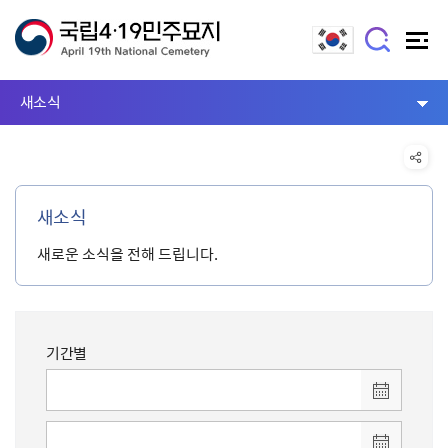
새소식
새소식
새로운 소식을 전해 드립니다.
기간별