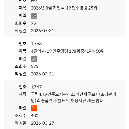
번호
공지
제목
2026년 8월 기일 4·19 민주영령 25위
파일
조회수
95
작성일
2026-07-31
번호
1,768
제목
4월의 4·19 민주영령 198위중<1편> 50위
파일
조회수
575
작성일
2026-03-31
번호
1,767
제목
국립4.19민주묘지관리소 기간제근로자(조경관리
원) 최종합격자 발표 및 채용서류 제출 안내
파일
조회수
400
작성일
2026-03-27