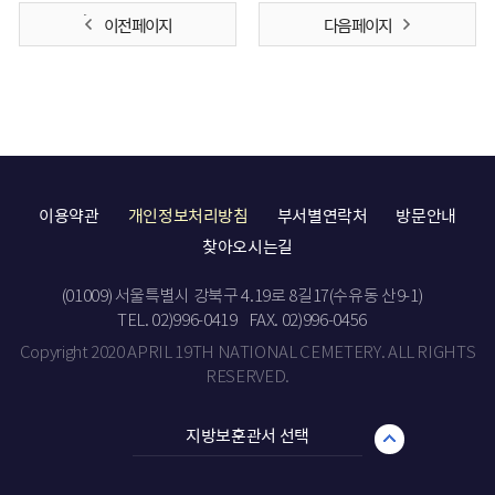
이전 페이지
다음 페이지
이용약관
개인정보처리방침
부서별연락처
방문안내
찾아오시는길
(01009) 서울특별시 강북구 4.19로 8길17(수유동 산9-1)
TEL. 02)996-0419
FAX. 02)996-0456
Copyright 2020 APRIL 19TH NATIONAL CEMETERY. ALL RIGHTS
RESERVED.
지방보훈관서 선택