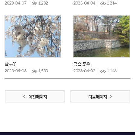
2023-04-07
1,232
2023-04-04
1,214
살구꽃
금슬 좋은
2023-04-03
1,530
2023-04-02
1,146
이전 페이지
다음 페이지