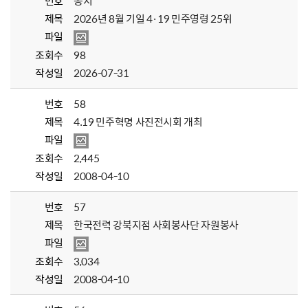
번호
공지
제목
2026년 8월 기일 4·19 민주영령 25위
파일
조회수
98
작성일
2026-07-31
번호
58
제목
4.19 민주혁명 사진전시회 개최
파일
조회수
2,445
작성일
2008-04-10
번호
57
제목
한국전력 강북지점 사회봉사단 자원봉사
파일
조회수
3,034
작성일
2008-04-10