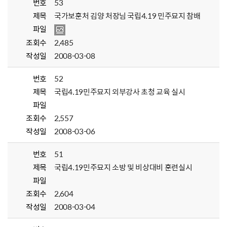
번호
53
제목
국가보훈처 김양 처장님 국립4.19 민주묘지 참배
파일
조회수
2,485
작성일
2008-03-08
번호
52
제목
국립4.19민주묘지 외부강사 초청 교육 실시
파일
조회수
2,557
작성일
2008-03-06
번호
51
제목
국립4.19민주묘지 소방 및 비상대비 훈련실시
파일
조회수
2,604
작성일
2008-03-04