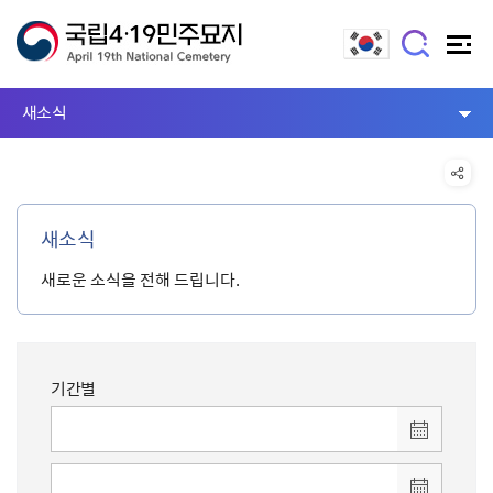
새소식
새소식
새로운 소식을 전해 드립니다.
기간별