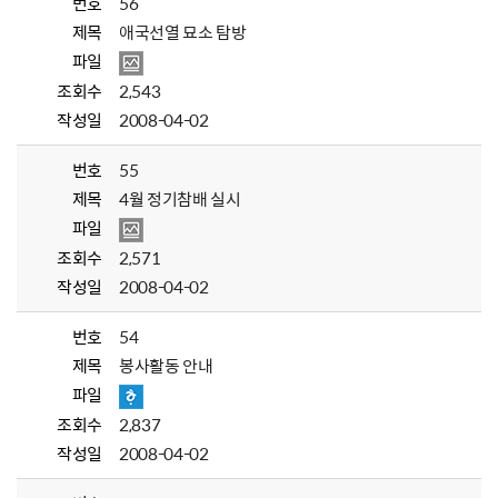
번호
56
제목
애국선열 묘소 탐방
파일
조회수
2,543
작성일
2008-04-02
번호
55
제목
4월 정기참배 실시
파일
조회수
2,571
작성일
2008-04-02
번호
54
제목
봉사활동 안내
파일
조회수
2,837
작성일
2008-04-02