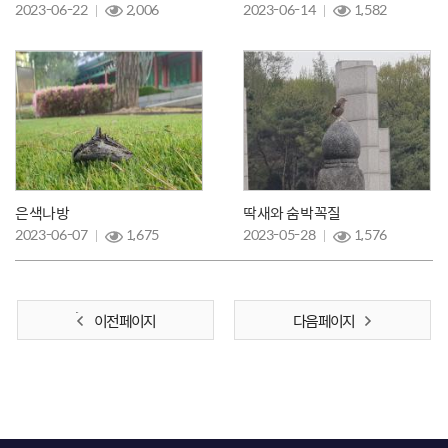
2023-06-22
2,006
2023-06-14
1,582
은색나방
딱새와 숨박꼭질
2023-06-07
1,675
2023-05-28
1,576
이전 페이지
다음 페이지