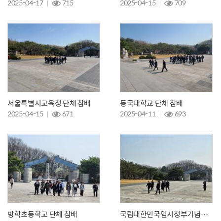
2025-04-17
715
2025-04-15
709
서울특별시교육청 단체 참배
동국대학교 단체 참배
2025-04-15
671
2025-04-11
693
방학초등학교 단체 참배
국립대한민국임시정부기념관 단체 참배