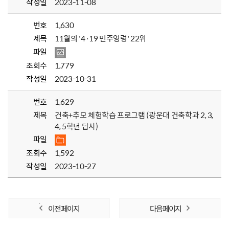
작성일
2023-11-08
번호
1,630
제목
11월의 '4·19 민주영령' 22위
파일
조회수
1,779
작성일
2023-10-31
번호
1,629
제목
건축+추모 체험학습 프로그램 (광운대 건축학과 2, 3,
4, 5학년 답사)
파일
조회수
1,592
작성일
2023-10-27
이전 페이지
다음 페이지