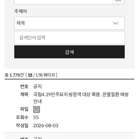
주제어
검색
총
1,778
건 [
15
/ 178 페이지 ]
번호
공지
제목
국립4.19민주묘지 방문객 대상 폭염·온열질환 예방
안내
파일
조회수
55
작성일
2026-08-03