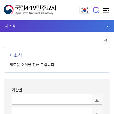
새소식
새소식
새로운 소식을 전해 드립니다.
기간별