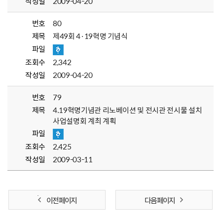
작성일
2009-04-20
번호
80
제목
제49회 4·19혁명 기념식
파일
조회수
2,342
작성일
2009-04-20
번호
79
제목
4.19혁명기념관 리노베이션 및 전시관 전시물 설치
사업설명회 계최 계획
파일
조회수
2,425
작성일
2009-03-11
이전 페이지
다음 페이지