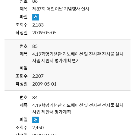
번호
86
제목
제87회 어린이날 기념행사 실시
파일
조회수
2,183
작성일
2009-05-05
번호
85
제목
4.19혁명기념관 리노베이션 및 전시관 전시물 설치
사업 제안서 평가계획 연기
파일
조회수
2,207
작성일
2009-05-01
번호
84
제목
4.19혁명기념관 리노베이션 및 전시관 전시물 설치
사업 제안서 평가계획
파일
조회수
2,450