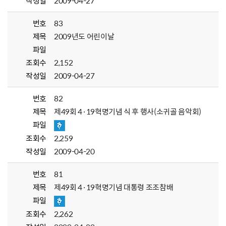
작성일
2009-04-27
번호
83
제목
2009년도 어린이날
파일
조회수
2,152
작성일
2009-04-27
번호
82
제목
제49회 4·19혁명기념 식 후 행사(소귀골 음악회)
파일
조회수
2,259
작성일
2009-04-20
번호
81
제목
제49회 4·19혁명기념 대통령 조조참배
파일
조회수
2,262