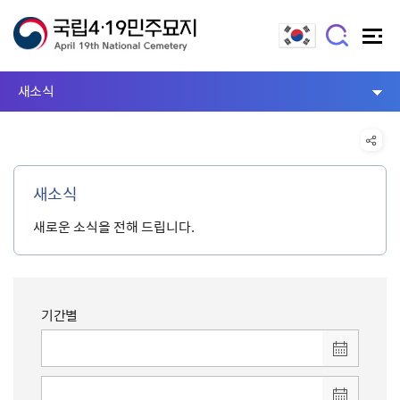
새소식
새소식
새로운 소식을 전해 드립니다.
기간별