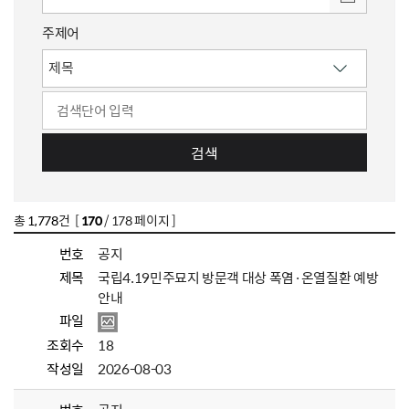
주제어
검색
총
1,778
건 [
170
/ 178 페이지 ]
번호
공지
제목
국립4.19민주묘지 방문객 대상 폭염·온열질환 예방
안내
파일
조회수
18
작성일
2026-08-03