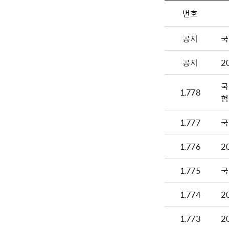
번호
공지
국
공지
2
국
1,778
험
1,777
국
1,776
2
1,775
국
1,774
2
1,773
2