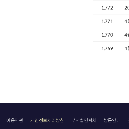
1,772
2
1,771
4
1,770
4
1,769
4
이용약관
개인정보처리방침
부서별연락처
방문안내