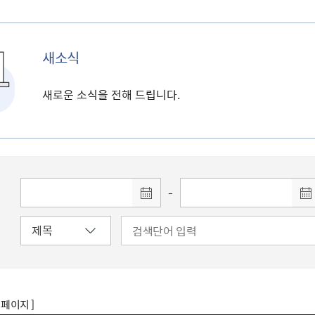
새소식
새로운 소식을 전해 드립니다.
-
8 페이지 ]