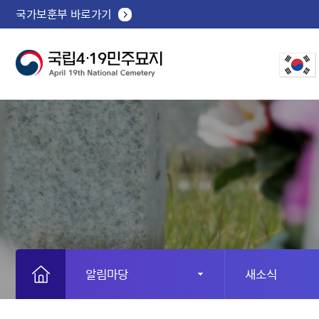
국가보훈부 바로가기
알림마당
새소식