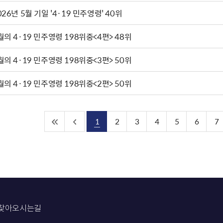
026년 5월 기일 '4·19 민주영령' 40위
월의 4·19 민주영령 198위중<4편> 48위
월의 4·19 민주영령 198위중<3편> 50위
월의 4·19 민주영령 198위중<2편> 50위
1
2
3
4
5
6
7
찾아오시는길