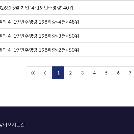
026년 5월 기일 '4·19 민주영령' 40위
월의 4·19 민주영령 198위중<4편> 48위
월의 4·19 민주영령 198위중<3편> 50위
월의 4·19 민주영령 198위중<2편> 50위
1
2
3
4
5
6
7
찾아오시는길