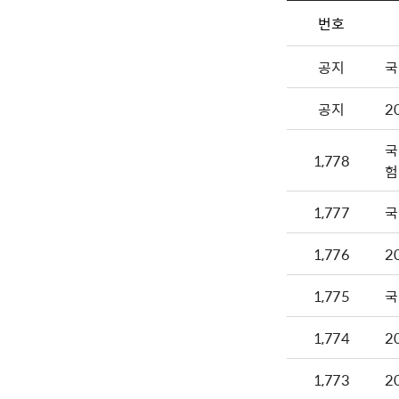
번호
공지
국
공지
2
국
1,778
험
1,777
국
1,776
2
1,775
국
1,774
2
1,773
2