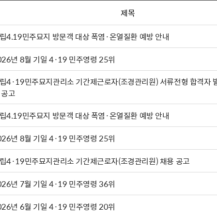
제목
립4.19민주묘지 방문객 대상 폭염·온열질환 예방 안내
026년 8월 기일 4·19 민주영령 25위
립4·19민주묘지관리소 기간제근로자(조경관리원) 서류전형 합격자 
 공고
립4.19민주묘지 방문객 대상 폭염·온열질환 예방 안내
026년 8월 기일 4·19 민주영령 25위
립4·19민주묘지관리소 기간제근로자(조경관리원) 채용 공고
026년 7월 기일 4·19 민주영령 36위
026년 6월 기일 4·19 민주영령 20위