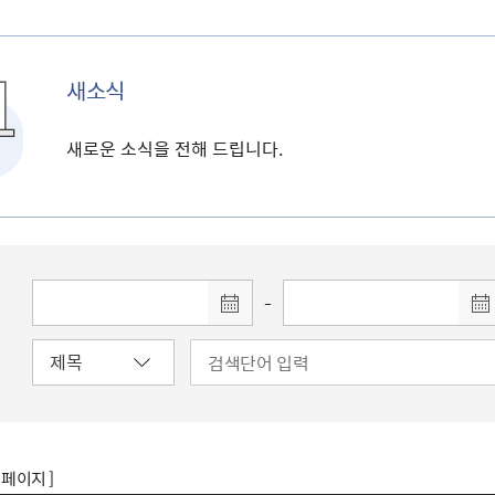
새소식
새로운 소식을 전해 드립니다.
-
8 페이지 ]