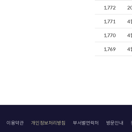
1,772
2
1,771
4
1,770
4
1,769
4
이용약관
개인정보처리방침
부서별연락처
방문안내