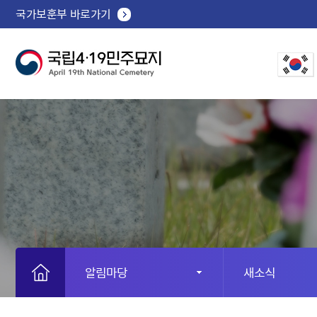
국가보훈부 바로가기
알림마당
새소식