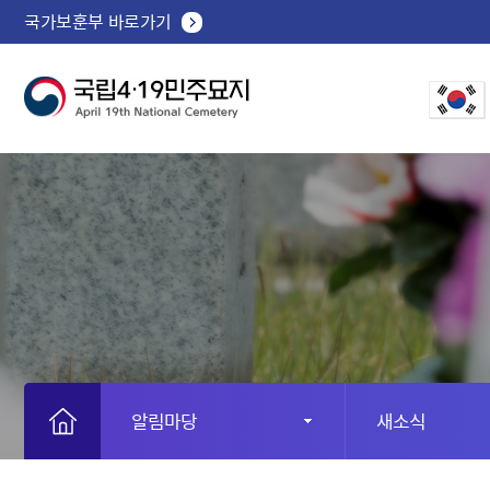
국가보훈부 바로가기
알림마당
새소식