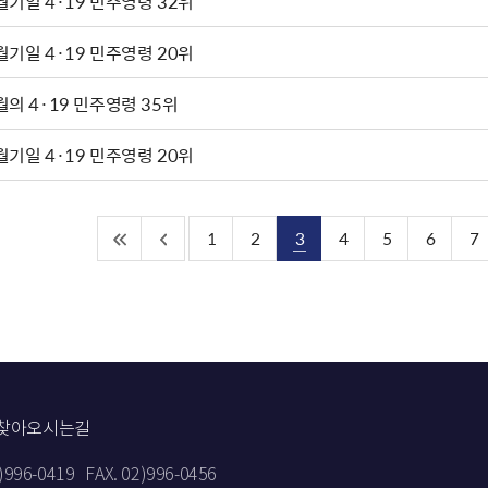
월기일 4·19 민주영령 32위
월기일 4·19 민주영령 20위
월의 4·19 민주영령 35위
월기일 4·19 민주영령 20위
1
2
3
4
5
6
7
찾아오시는길
2)996-0419
FAX. 02)996-0456