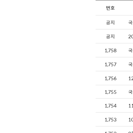
번호
공지
국
공지
2
1,758
1,757
1,756
1
1,755
국
1,754
1,753
1