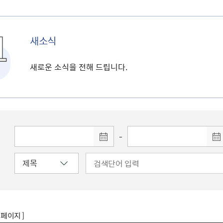
새소식
새로운 소식을 전해 드립니다.
-
8 페이지 ]