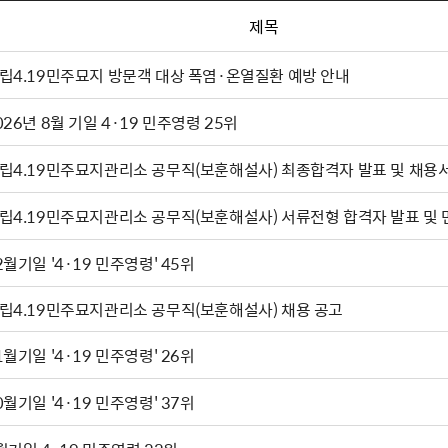
제목
립4.19민주묘지 방문객 대상 폭염·온열질환 예방 안내
026년 8월 기일 4·19 민주영령 25위
국립4.19민주묘지관리소 공무직(보훈해설사) 최종합격자
국립4.19민주묘지관리소 공무직(보훈해설사) 서류전형 
2월기일 '4·19 민주영령' 45위
립4.19민주묘지관리소 공무직(보훈해설사) 채용 공고
11월기일 '4·19 민주영령' 26위
0월기일 '4·19 민주영령' 37위