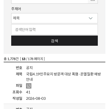
주제어
검색
총
1,778
건 [
13
/ 178 페이지 ]
번호
공지
제목
국립4.19민주묘지 방문객 대상 폭염·온열질환 예방
안내
파일
조회수
41
작성일
2026-08-03