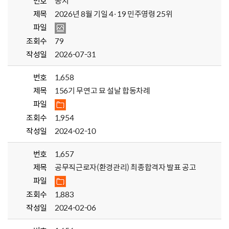
번호
공지
제목
2026년 8월 기일 4·19 민주영령 25위
파일
조회수
79
작성일
2026-07-31
번호
1,658
제목
156기 무연고 묘 설날 합동차례
파일
조회수
1,954
작성일
2024-02-10
번호
1,657
제목
공무직근로자(환경관리) 최종합격자 발표 공고
파일
조회수
1,883
작성일
2024-02-06