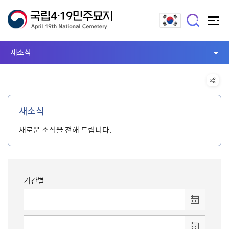
새소식
새소식
새로운 소식을 전해 드립니다.
기간별