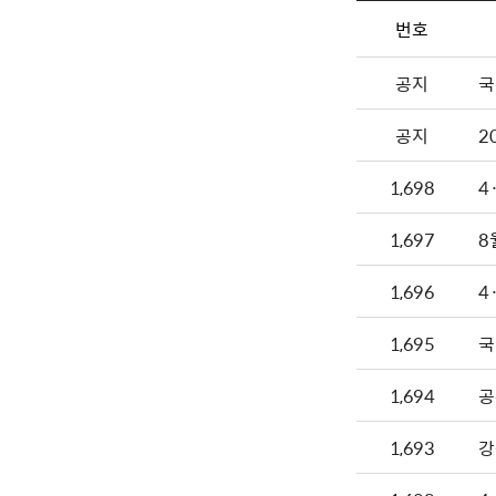
번호
공지
국
공지
2
1,698
4
1,697
8
1,696
4
1,695
국
1,694
공
1,693
강