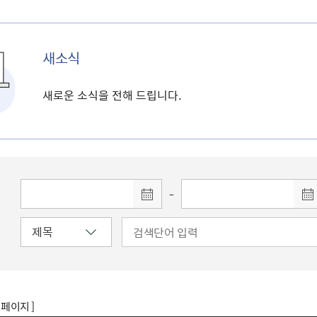
새소식
새로운 소식을 전해 드립니다.
-
8 페이지 ]