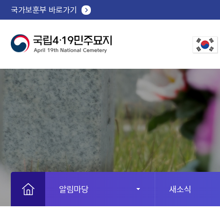
국가보훈부 바로가기
알림마당
새소식