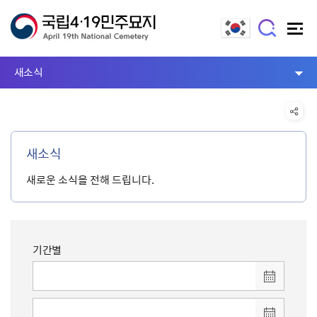
새소식
새소식
새로운 소식을 전해 드립니다.
기간별