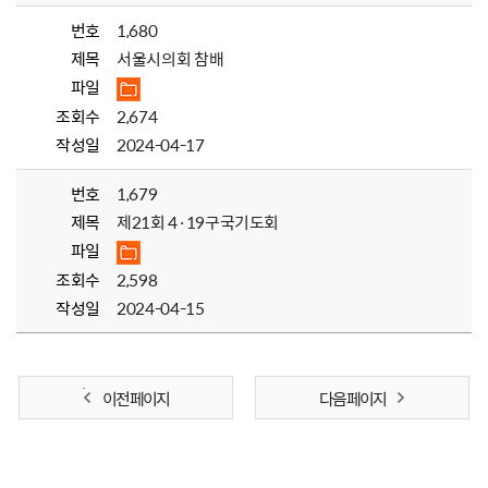
번호
1,680
제목
서울시의회 참배
파일
조회수
2,674
작성일
2024-04-17
번호
1,679
제목
제21회 4·19구국기도회
파일
조회수
2,598
작성일
2024-04-15
이전 페이지
다음 페이지