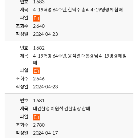
번호
1,683
제목
4·19혁명 64주년, 한덕수 총리 4·19영령께 참배
파일
조회수
2,640
작성일
2024-04-23
번호
1,682
제목
4·19혁명 64주년, 윤석열 대통령님 4·19영령께 참
배
파일
조회수
2,646
작성일
2024-04-23
번호
1,681
제목
대검찰청 이원석 검찰총장 참배
파일
조회수
2,780
작성일
2024-04-17