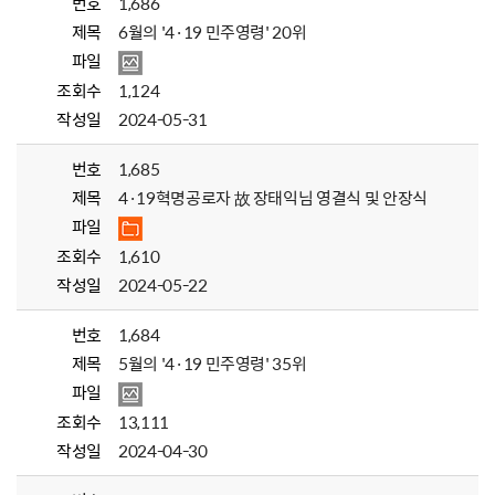
번호
1,686
제목
6월의 '4·19 민주영령' 20위
파일
조회수
1,124
작성일
2024-05-31
번호
1,685
제목
4·19혁명공로자 故 장태익님 영결식 및 안장식
파일
조회수
1,610
작성일
2024-05-22
번호
1,684
제목
5월의 '4·19 민주영령' 35위
파일
조회수
13,111
작성일
2024-04-30