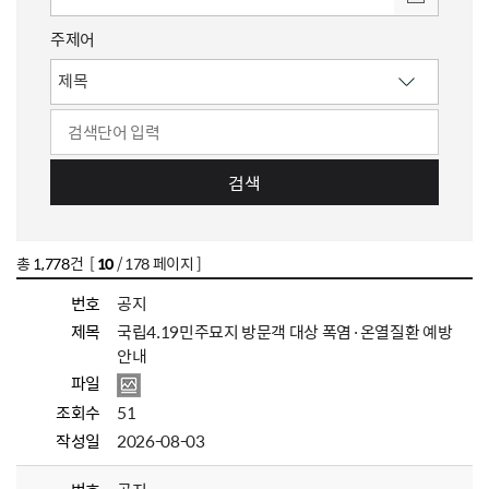
주제어
검색
총
1,778
건 [
10
/ 178 페이지 ]
번호
공지
제목
국립4.19민주묘지 방문객 대상 폭염·온열질환 예방
안내
파일
조회수
51
작성일
2026-08-03