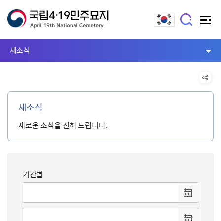
새소식
새소식
새로운 소식을 전해 드립니다.
기간별