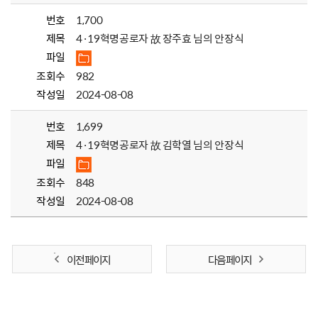
번호
1,700
제목
4·19혁명공로자 故 장주효 님의 안장식
파일
조회수
982
작성일
2024-08-08
번호
1,699
제목
4·19혁명공로자 故 김학열 님의 안장식
파일
조회수
848
작성일
2024-08-08
이전 페이지
다음 페이지