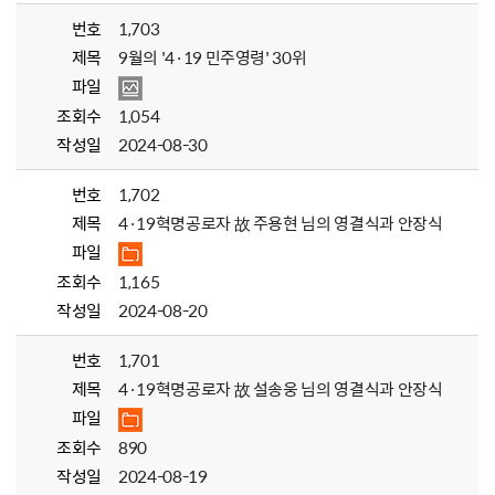
번호
1,703
제목
9월의 '4·19 민주영령' 30위
파일
조회수
1,054
작성일
2024-08-30
번호
1,702
제목
4·19혁명공로자 故 주용현 님의 영결식과 안장식
파일
조회수
1,165
작성일
2024-08-20
번호
1,701
제목
4·19혁명공로자 故 설송웅 님의 영결식과 안장식
파일
조회수
890
작성일
2024-08-19