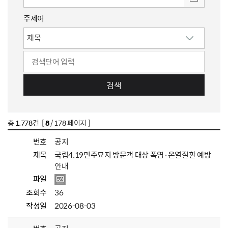
주제어
검색
총
1,778
건 [
8
/ 178 페이지 ]
번호
공지
제목
국립4.19민주묘지 방문객 대상 폭염·온열질환 예방
안내
파일
조회수
36
작성일
2026-08-03