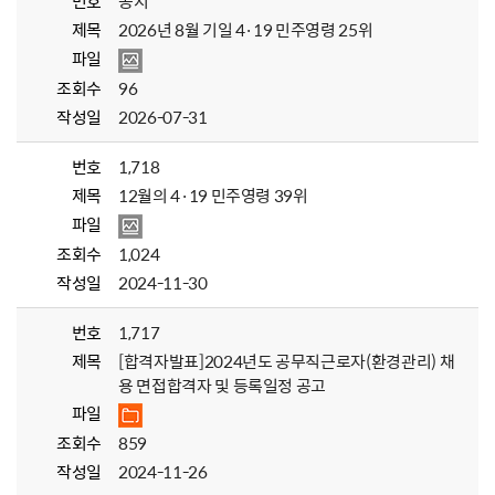
번호
공지
제목
2026년 8월 기일 4·19 민주영령 25위
파일
조회수
96
작성일
2026-07-31
번호
1,718
제목
12월의 4·19 민주영령 39위
파일
조회수
1,024
작성일
2024-11-30
번호
1,717
제목
[합격자발표]2024년도 공무직근로자(환경관리) 채
용 면접합격자 및 등록일정 공고
파일
조회수
859
작성일
2024-11-26