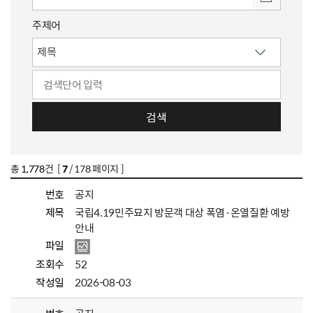
주제어
검색
총
1,778
건 [
7
/ 178 페이지 ]
번호
공지
제목
국립4.19민주묘지 방문객 대상 폭염·온열질환 예방
안내
파일
조회수
52
작성일
2026-08-03