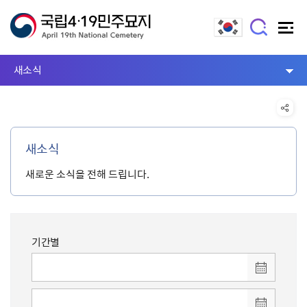
새소식
새소식
새로운 소식을 전해 드립니다.
기간별