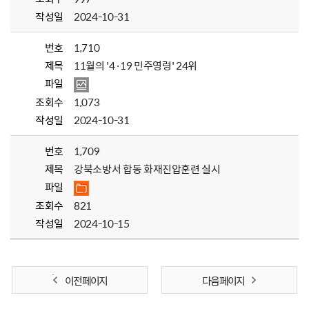
작성일
2024-10-31
번호
1,710
제목
11월의 '4·19 민주영령' 24위
파일
조회수
1,073
작성일
2024-10-31
번호
1,709
제목
강북소방서 합동 화재진압훈련 실시
파일
조회수
821
작성일
2024-10-15
이전 페이지
다음 페이지