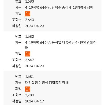
번호
1,683
제목
4·19혁명 64주년, 한덕수 총리 4·19영령께 참배
파일
조회수
2,640
작성일
2024-04-23
번호
1,682
제목
4·19혁명 64주년, 윤석열 대통령님 4·19영령께 참
배
파일
조회수
2,647
작성일
2024-04-23
번호
1,681
제목
대검찰청 이원석 검찰총장 참배
파일
조회수
2,780
작성일
2024-04-17