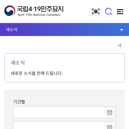
새소식
새소식
새로운 소식을 전해 드립니다.
기간별