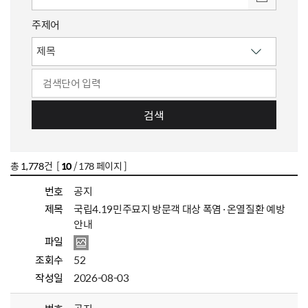
주제어
검색
총
1,778
건 [
10
/ 178 페이지 ]
번호
공지
제목
국립4.19민주묘지 방문객 대상 폭염·온열질환 예방
안내
파일
조회수
52
작성일
2026-08-03