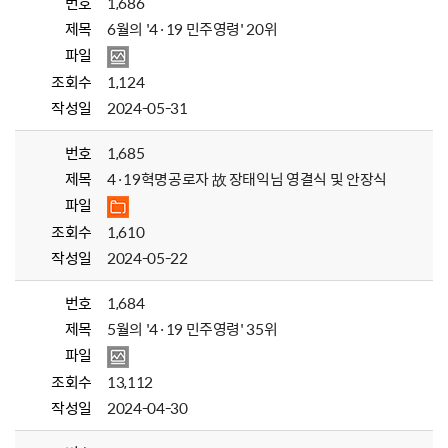
번호
1,686
제목
6월의 '4·19 민주영령' 20위
파일
조회수
1,124
작성일
2024-05-31
번호
1,685
제목
4·19혁명공로자 故 장태익님 영결식 및 안장식
파일
조회수
1,610
작성일
2024-05-22
번호
1,684
제목
5월의 '4·19 민주영령' 35위
파일
조회수
13,112
작성일
2024-04-30