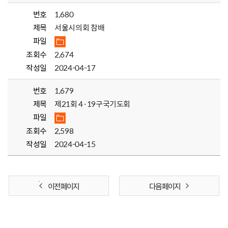
번호
1,680
제목
서울시의회 참배
파일
조회수
2,674
작성일
2024-04-17
번호
1,679
제목
제21회 4·19구국기도회
파일
조회수
2,598
작성일
2024-04-15
이전 페이지
다음 페이지