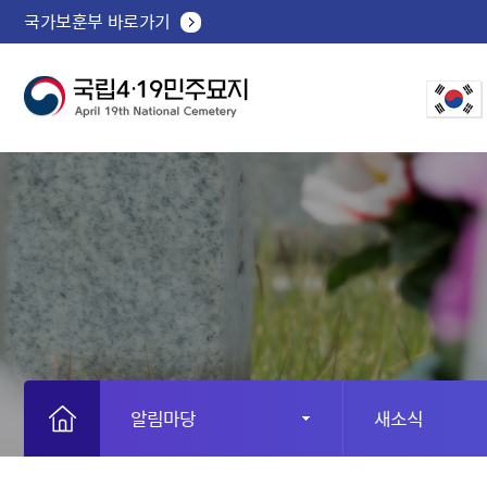
국가보훈부 바로가기
알림마당
새소식