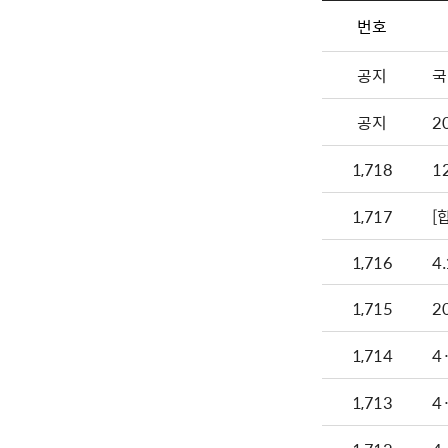
번호
공지
국
공지
2
1,718
1
1,717
[
1,716
4
1,715
2
1,714
4
1,713
4