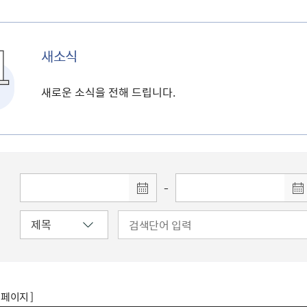
새소식
새로운 소식을 전해 드립니다.
-
8 페이지 ]