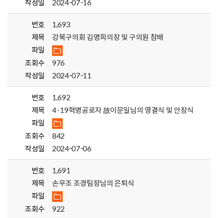
작성일
2024-07-16
번호
1,693
제목
강북구의회 김명희의장 및 구의원 참배
파일
조회수
976
작성일
2024-07-11
번호
1,692
제목
4·19혁명공로자 故이문일님의 영결식 및 안장식
파일
조회수
842
작성일
2024-07-06
번호
1,691
제목
손우조 조경팀장님의 은퇴식
파일
조회수
922