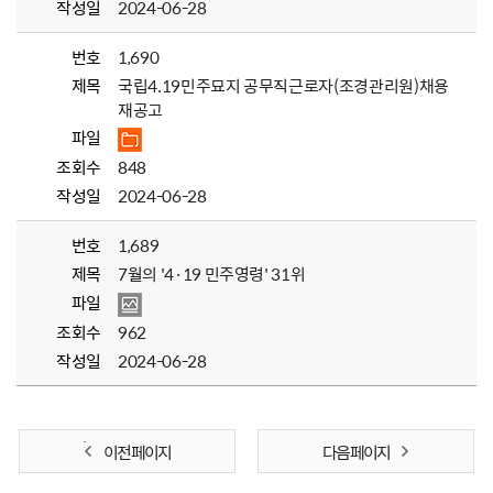
작성일
2024-06-28
번호
1,690
제목
국립4.19민주묘지 공무직근로자(조경관리원)채용
재공고
파일
조회수
848
작성일
2024-06-28
번호
1,689
제목
7월의 '4·19 민주영령' 31위
파일
조회수
962
작성일
2024-06-28
이전 페이지
다음 페이지