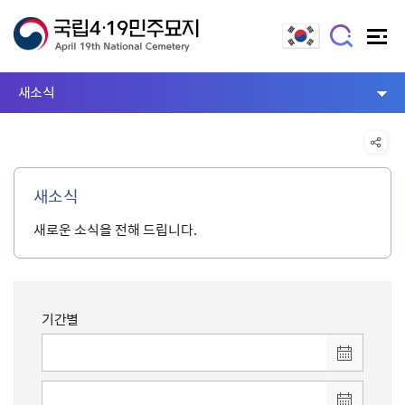
새소식
새소식
새로운 소식을 전해 드립니다.
기간별