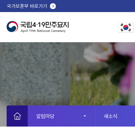
국가보훈부 바로가기
알림마당
새소식