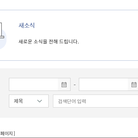
새소식
새로운 소식을 전해 드립니다.
-
8 페이지 ]