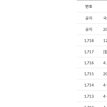
번호
공지
국
공지
2
1,718
1
1,717
[
1,716
4
1,715
2
1,714
4
1,713
4