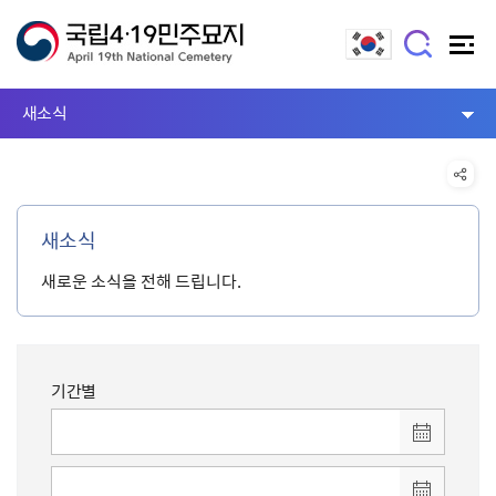
새소식
새소식
새로운 소식을 전해 드립니다.
기간별