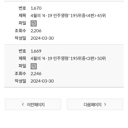
번호
1,670
제목
4월의 '4·19 민주영령' 195위중<4편> 45위
파일
조회수
2,206
작성일
2024-03-30
번호
1,669
제목
4월의 '4·19 민주영령' 195위중<3편> 50위
파일
조회수
2,246
작성일
2024-03-30
이전 페이지
다음 페이지