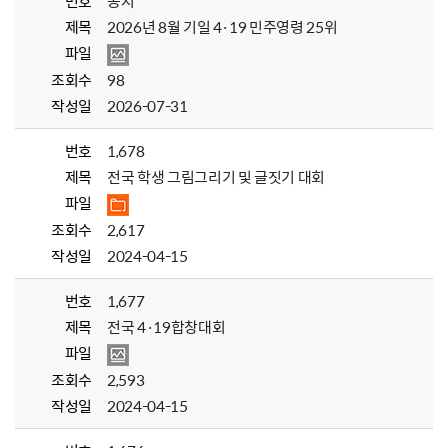
번호
공지
제목
2026년 8월 기일 4·19 민주영령 25위
파일
조회수
98
작성일
2026-07-31
번호
1,678
제목
전국 학생 그림그리기 및 글짓기 대회
파일
조회수
2,617
작성일
2024-04-15
번호
1,677
제목
전국 4·19합창대회
파일
조회수
2,593
작성일
2024-04-15