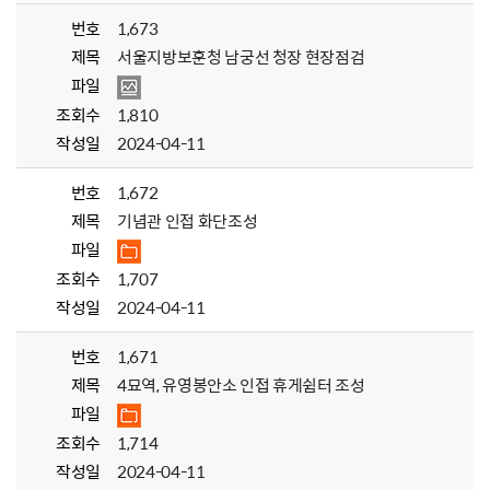
번호
1,673
제목
서울지방보훈청 남궁선 청장 현장점검
파일
조회수
1,810
작성일
2024-04-11
번호
1,672
제목
기념관 인접 화단조성
파일
조회수
1,707
작성일
2024-04-11
번호
1,671
제목
4묘역, 유영봉안소 인접 휴게쉼터 조성
파일
조회수
1,714
작성일
2024-04-11