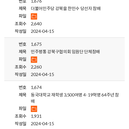
번호
1,676
제목
더불어민주당 강북을 한민수 당선자 참배
파일
조회수
2,640
작성일
2024-04-15
번호
1,675
제목
민주평통 강북구협의회 임원단 단체참배
파일
조회수
2,260
작성일
2024-04-15
번호
1,674
제목
동국대학교 재학생 3,500여명 4·19혁명 64주년 참
배
파일
조회수
1,931
작성일
2024-04-15