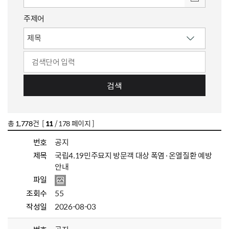
주제어
검색
총
1,778
건 [
11
/ 178 페이지 ]
번호
공지
제목
국립4.19민주묘지 방문객 대상 폭염·온열질환 예방
안내
파일
조회수
55
작성일
2026-08-03