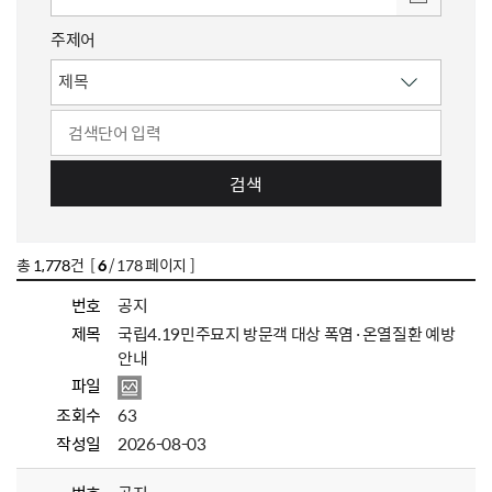
주제어
검색
총
1,778
건 [
6
/ 178 페이지 ]
번호
공지
제목
국립4.19민주묘지 방문객 대상 폭염·온열질환 예방
안내
파일
조회수
63
작성일
2026-08-03