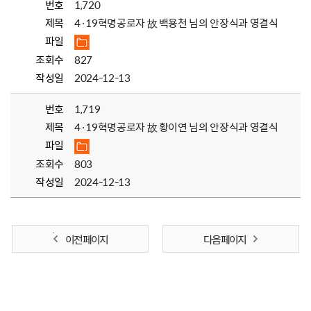
번호
1,720
제목
4·19혁명공로자 故 백용천 님의 안장식과 영결식
파일
조회수
827
작성일
2024-12-13
번호
1,719
제목
4·19혁명공로자 故 황이연 님의 안장식과 영결식
파일
조회수
803
작성일
2024-12-13
이전 페이지
다음 페이지