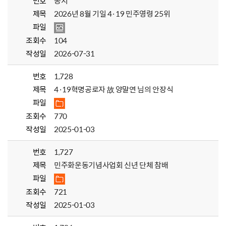
번호
공지
제목
2026년 8월 기일 4·19 민주영령 25위
파일
조회수
104
작성일
2026-07-31
번호
1,728
제목
4·19혁명공로자 故 양말연 님의 안장식
파일
조회수
770
작성일
2025-01-03
번호
1,727
제목
민주화운동기념사업회 신년 단체 참배
파일
조회수
721
작성일
2025-01-03