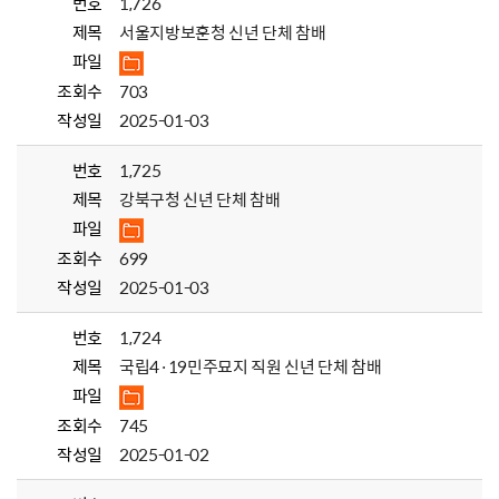
번호
1,726
제목
서울지방보훈청 신년 단체 참배
파일
조회수
703
작성일
2025-01-03
번호
1,725
제목
강북구청 신년 단체 참배
파일
조회수
699
작성일
2025-01-03
번호
1,724
제목
국립4·19민주묘지 직원 신년 단체 참배
파일
조회수
745
작성일
2025-01-02