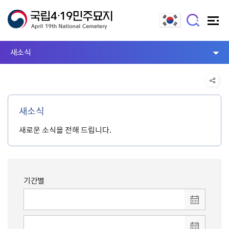
새소식
새소식
새로운 소식을 전해 드립니다.
기간별